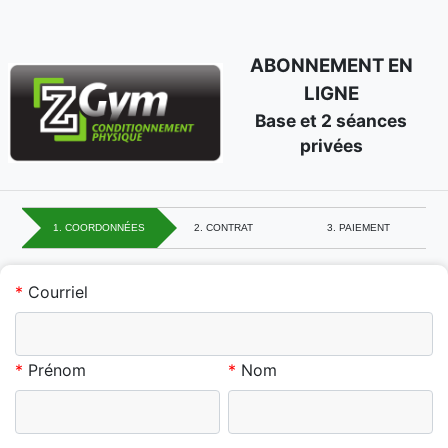
ABONNEMENT EN
LIGNE
Base et 2 séances
privées
1. COORDONNÉES
2. CONTRAT
3. PAIEMENT
*
Courriel
*
Prénom
*
Nom